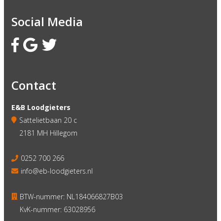
Social Media
Contact
E&B Loodgieters
Sattelietbaan 20 c
2181 MH Hillegom
0252 700 266
info@eb-loodgieters.nl
BTW-nummer: NL184066827B03
KvK-nummer: 63028956