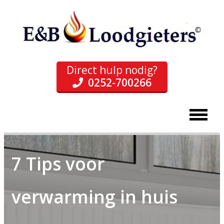
Direct hulp nodig?
0252-700266
7 Tips voor
verwarming in huis