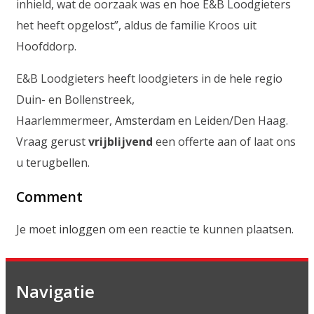
inhield, wat de oorzaak was en hoe E&B Loodgieters
het heeft opgelost”, aldus de familie Kroos uit
Hoofddorp.
E&B Loodgieters heeft loodgieters in de hele regio
Duin- en Bollenstreek,
Haarlemmermeer,
Amsterdam
en Leiden/Den Haag.
Vraag gerust
vrijblijvend
een offerte aan of laat ons
u terugbellen.
Comment
Je moet
inloggen
om een reactie te kunnen plaatsen.
Navigatie