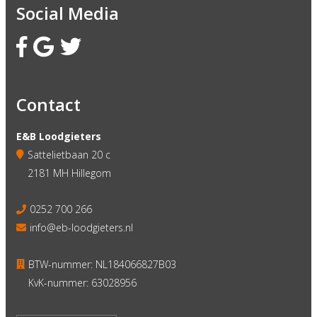
Social Media
Contact
E&B Loodgieters
Sattelietbaan 20 c
2181 MH Hillegom
0252 700 266
info@eb-loodgieters.nl
BTW-nummer: NL184066827B03
KvK-nummer: 63028956